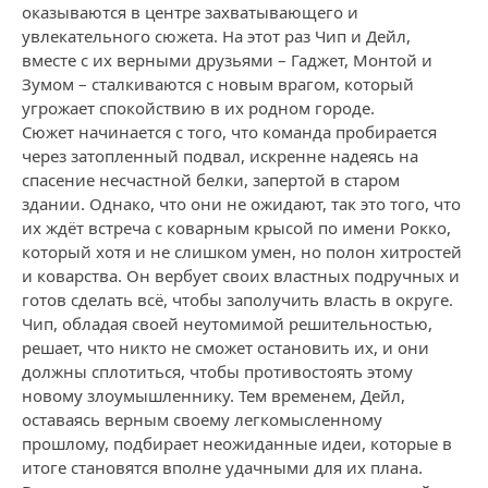
оказываются в центре захватывающего и
увлекательного сюжета. На этот раз Чип и Дейл,
вместе с их верными друзьями – Гаджет, Монтой и
Зумом – сталкиваются с новым врагом, который
угрожает спокойствию в их родном городе.
Сюжет начинается с того, что команда пробирается
через затопленный подвал, искренне надеясь на
спасение несчастной белки, запертой в старом
здании. Однако, что они не ожидают, так это того, что
их ждёт встреча с коварным крысой по имени Рокко,
который хотя и не слишком умен, но полон хитростей
и коварства. Он вербует своих властных подручных и
готов сделать всё, чтобы заполучить власть в округе.
Чип, обладая своей неутомимой решительностью,
решает, что никто не сможет остановить их, и они
должны сплотиться, чтобы противостоять этому
новому злоумышленнику. Тем временем, Дейл,
оставаясь верным своему легкомысленному
прошлому, подбирает неожиданные идеи, которые в
итоге становятся вполне удачными для их плана.