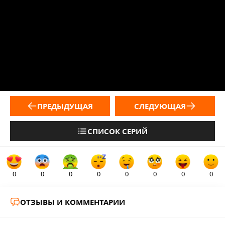
ПРЕДЫДУЩАЯ
СЛЕДУЮЩАЯ
СПИСОК СЕРИЙ
0
0
0
0
0
0
0
0
ОТЗЫВЫ И КОММЕНТАРИИ