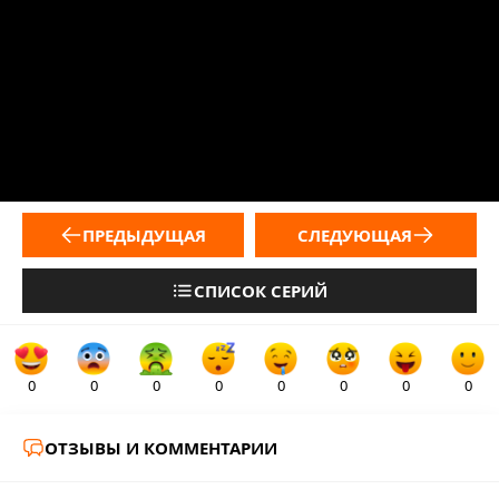
ПРЕДЫДУЩАЯ
СЛЕДУЮЩАЯ
СПИСОК СЕРИЙ
0
0
0
0
0
0
0
0
ОТЗЫВЫ И КОММЕНТАРИИ