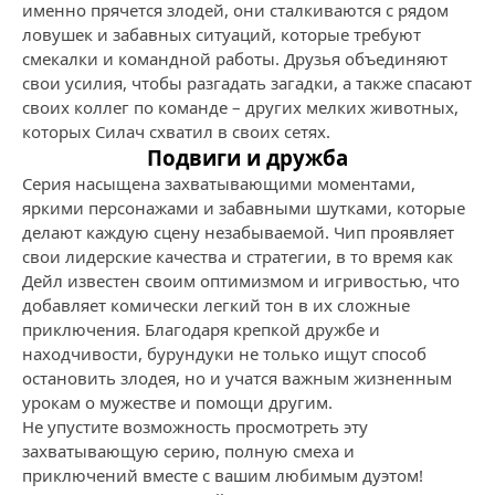
именно прячется злодей, они сталкиваются с рядом
ловушек и забавных ситуаций, которые требуют
смекалки и командной работы. Друзья объединяют
свои усилия, чтобы разгадать загадки, а также спасают
своих коллег по команде – других мелких животных,
которых Силач схватил в своих сетях.
Подвиги и дружба
Серия насыщена захватывающими моментами,
яркими персонажами и забавными шутками, которые
делают каждую сцену незабываемой. Чип проявляет
свои лидерские качества и стратегии, в то время как
Дейл известен своим оптимизмом и игривостью, что
добавляет комически легкий тон в их сложные
приключения. Благодаря крепкой дружбе и
находчивости, бурундуки не только ищут способ
остановить злодея, но и учатся важным жизненным
урокам о мужестве и помощи другим.
Не упустите возможность просмотреть эту
захватывающую серию, полную смеха и
приключений вместе с вашим любимым дуэтом!