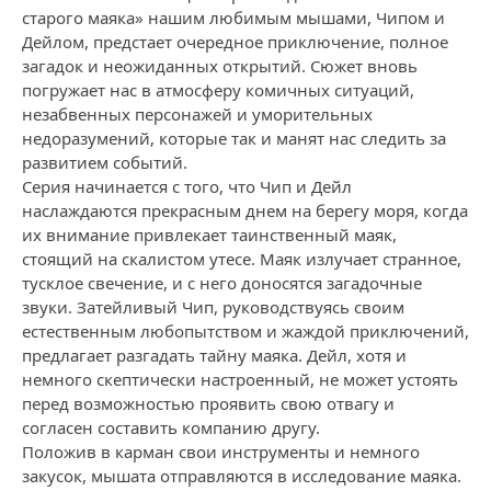
старого маяка» нашим любимым мышами, Чипом и
Дейлом, предстает очередное приключение, полное
загадок и неожиданных открытий. Сюжет вновь
погружает нас в атмосферу комичных ситуаций,
незабвенных персонажей и уморительных
недоразумений, которые так и манят нас следить за
развитием событий.
Серия начинается с того, что Чип и Дейл
наслаждаются прекрасным днем на берегу моря, когда
их внимание привлекает таинственный маяк,
стоящий на скалистом утесе. Маяк излучает странное,
тусклое свечение, и с него доносятся загадочные
звуки. Затейливый Чип, руководствуясь своим
естественным любопытством и жаждой приключений,
предлагает разгадать тайну маяка. Дейл, хотя и
немного скептически настроенный, не может устоять
перед возможностью проявить свою отвагу и
согласен составить компанию другу.
Положив в карман свои инструменты и немного
закусок, мышата отправляются в исследование маяка.