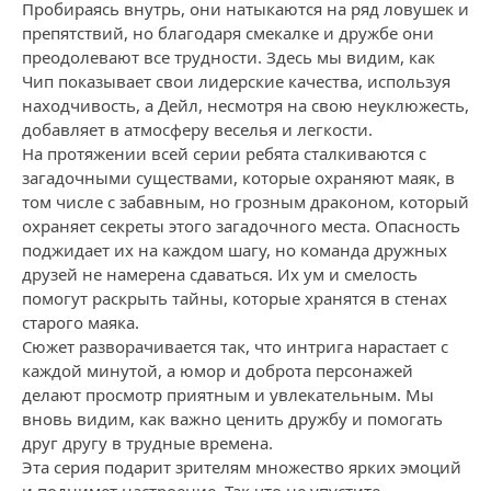
Пробираясь внутрь, они натыкаются на ряд ловушек и
препятствий, но благодаря смекалке и дружбе они
преодолевают все трудности. Здесь мы видим, как
Чип показывает свои лидерские качества, используя
находчивость, а Дейл, несмотря на свою неуклюжесть,
добавляет в атмосферу веселья и легкости.
На протяжении всей серии ребята сталкиваются с
загадочными существами, которые охраняют маяк, в
том числе с забавным, но грозным драконом, который
охраняет секреты этого загадочного места. Опасность
поджидает их на каждом шагу, но команда дружных
друзей не намерена сдаваться. Их ум и смелость
помогут раскрыть тайны, которые хранятся в стенах
старого маяка.
Сюжет разворачивается так, что интрига нарастает с
каждой минутой, а юмор и доброта персонажей
делают просмотр приятным и увлекательным. Мы
вновь видим, как важно ценить дружбу и помогать
друг другу в трудные времена.
Эта серия подарит зрителям множество ярких эмоций