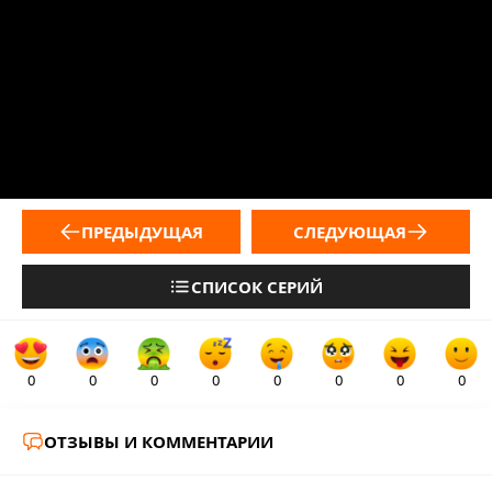
ПРЕДЫДУЩАЯ
СЛЕДУЮЩАЯ
СПИСОК СЕРИЙ
0
0
0
0
0
0
0
0
ОТЗЫВЫ И КОММЕНТАРИИ