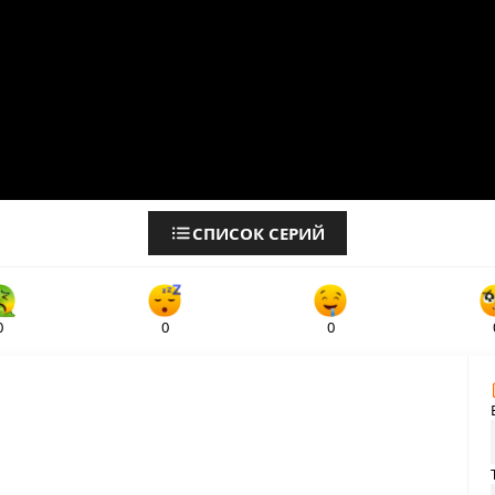
СПИСОК СЕРИЙ
0
0
0