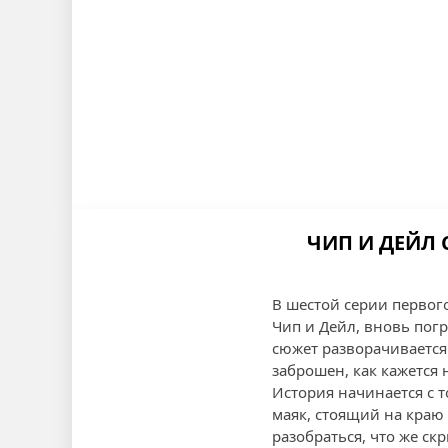
ЧИП И ДЕЙЛ 
В шестой серии первог
Чип и Дейл, вновь пог
сюжет разворачивается 
заброшен, как кажется 
История начинается с т
маяк, стоящий на краю
разобраться, что же ск