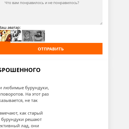
Ваш аватар:
ОТПРАВИТЬ
ЗАБРОШЕННОГО
ши любимые бурундуки,
оворотов. На этот раз
азывается, не так
замечают, как старый
е бурундуки решают
ективный лад, они