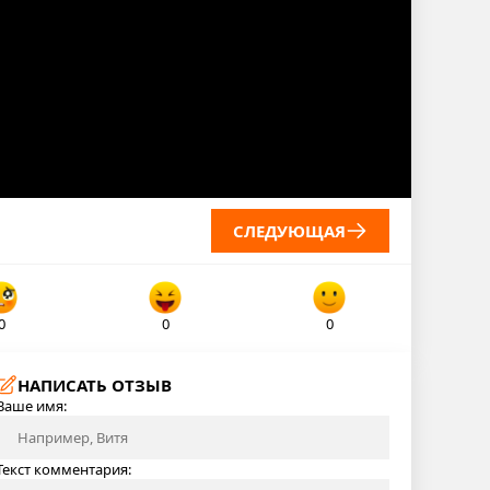
СЛЕДУЮЩАЯ
0
0
0
НАПИСАТЬ ОТЗЫВ
Ваше имя:
Текст комментария: