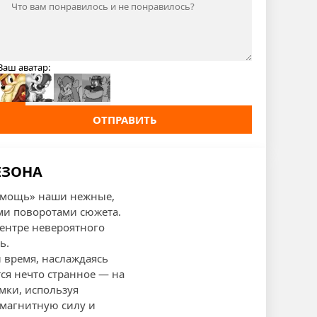
Ваш аватар:
ОТПРАВИТЬ
ЕЗОНА
помощь» наши нежные,
ми поворотами сюжета.
центре невероятного
ь.
 время, наслаждаясь
ся нечто странное — на
мки, используя
 магнитную силу и