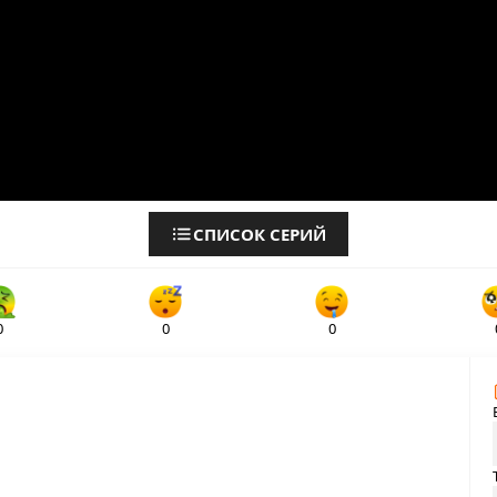
СПИСОК СЕРИЙ
0
0
0