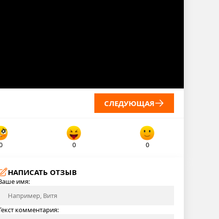
СЛЕДУЮЩАЯ
0
0
0
НАПИСАТЬ ОТЗЫВ
Ваше имя:
Текст комментария: