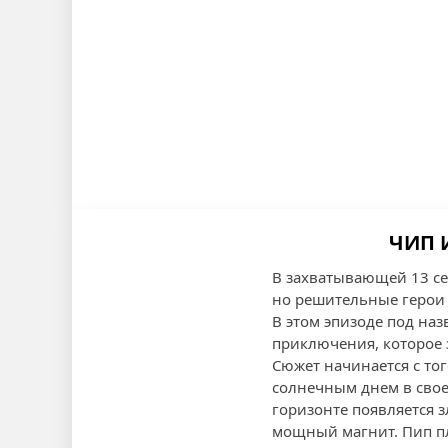
ЧИП 
В захватывающей 13 се
но решительные герои
В этом эпизоде под на
приключения, которое з
Сюжет начинается с то
солнечным днем в свое
горизонте появляется з
мощный магнит. Пип пл