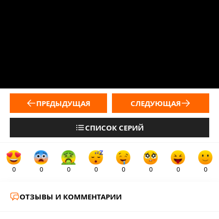
ПРЕДЫДУЩАЯ
СЛЕДУЮЩАЯ
СПИСОК СЕРИЙ
0
0
0
0
0
0
0
0
ОТЗЫВЫ И КОММЕНТАРИИ