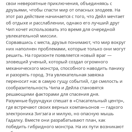
свои невероятные приключения, объединяясь с
друзьями, чтобы спасти мир от опасных злодеев. На
этот раз действие начинается с того, что Дейл мечтает
об отдыхе и расслаблении, однако его лучший друг
Чип хочет использовать это время для очередной
увлекательной миссии.
Сорвавшись с места, друзья понимают, что мир вокруг
них наполнен проблемами, которые только они могут
решить. На горизонте появляется новый враг —
зловещий ученый, который создал огромного
механического монстра, способного наводить панику
и разорять город. Эта увлекательная завязка
переносит нас в самую гущу событий, где смелость и
сообразительность Чипа и Дейла становятся
решающими факторами для спасения дня.
Разумные бурундуки спешат в «Спасательный центр»,
где встречают своих верных компаньонов — гадкого
электроника Зигзага и милую, но опасную мышь
Гадалку. Вместе они разрабатывают план, как
победить гибридного монстра. На их пути возникают