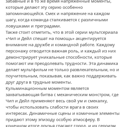
забавные и в то же время напряженные моменты,
которые делают эту серию особенно
запоминающейся. Смех и напряжение на каждом
шагу, когда команда сталкивается с различными
ловушками и преградами.
Также стоит отметить, что в этой серии мультсериала
«Чип и Дейл спешат на помощь» акцентируется
внимание на дружбе и командной работе. Каждому
персонажу отводится важная роль, и каждый из них
демонстрирует уникальные способности, которые
помогают им преодолевать трудности. Эта динамика
делает мультфильм не только развлекательным, но и
поучительным, показывая, как важно поддерживать
друг друга в трудные моменты.
Кульминационным моментом является
захватывающая битва с механическим монстром, где
Чип и Дейл применяют весь свой ум и смекалку,
чтобы использовать слабости врага в своих
интересах. Динамичные сцены и комичные элементы
придают этому эпизоду особую атмосферу. В
конечном итоге друзья спасают город, и их героизм